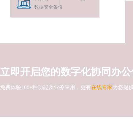
数据安全备份
立即开启您的数字化协同办公
免费体验100+种功能及业务应用，更有
在线专家
为您提