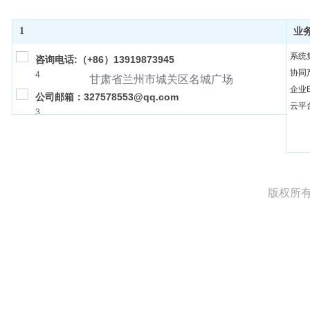
1
业
更
系统
咨询电话:（+86）13919873945
协同
4
甘肃省兰州市城关区名城广场
企业
公司邮箱：327578553@qq.com
云平
3
公司地址：
2
版权所有