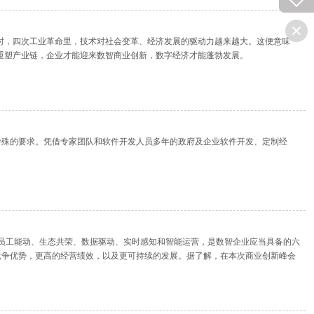
同时，四次工业革命里，技术对社会变革、经济发展的驱动力越来越大。这便意味
重塑产业链，企业才能迎来数智商业创新，数字经济才能蓬勃发展。
特殊的要求。凭借专家团队和软件开发人员多年的政府及企业软件开发、定制经
向、员工能动、生态共荣、数据驱动、实时感知和智能运营，是数智企业应当具备的六
竞争优势，更高的经营绩效，以及更可持续的发展。据了解，在本次商业创新峰会