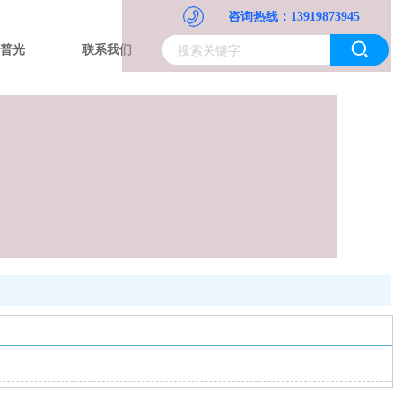
咨询热线：13919873945
普光
联系我们